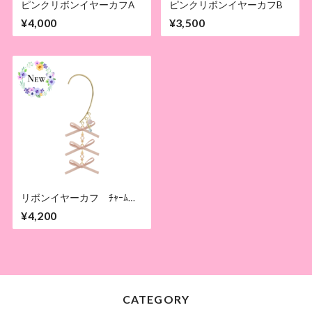
ピンクリボンイヤーカフA
ピンクリボンイヤーカフB
¥4,000
¥3,500
リボンイヤーカフ ﾁｬｰﾑ：
F/ｱｸｱﾏﾘﾝ/ﾛｰｽﾞｸｫｰﾂ
¥4,200
CATEGORY