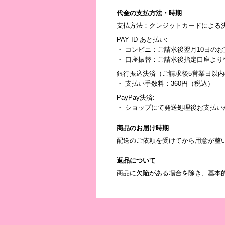
代金の支払方法・時期
支払方法：クレジットカードによる
PAY ID あと払い:
・ コンビニ：ご請求後翌月10日のお
・ 口座振替：ご請求後指定口座よ
銀行振込決済（ご請求後5営業日以
・ 支払い手数料：360円（税込）
PayPay決済:
・ ショップにて発送処理後お支払い
商品のお届け時期
配送のご依頼を受けてから用意が整
返品について
商品に欠陥がある場合を除き、基本