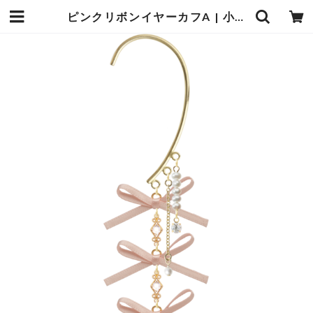
ピンクリボンイヤーカフA | 小鳥遊ふみ オンラインショップ