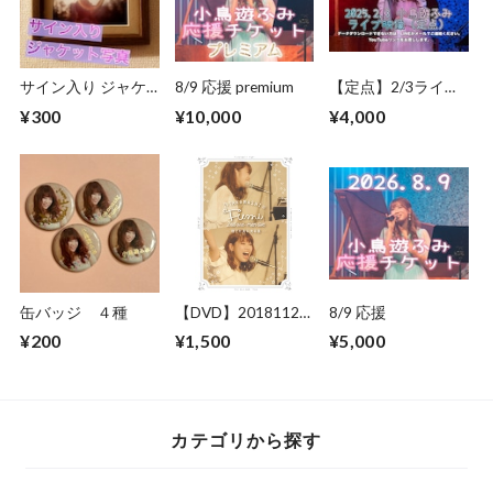
サイン入り ジャケ
8/9 応援 premium
【定点】2/3ライブ
ット写真
映像
¥300
¥10,000
¥4,000
缶バッジ ４種
【DVD】20181123
8/9 応援
ワンマンライブ
¥200
¥1,500
¥5,000
カテゴリから探す