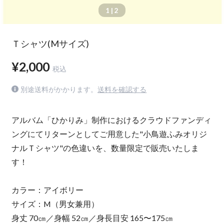
1
| 2
Ｔシャツ(Mサイズ)
¥2,000
税込
別途送料がかかります。
送料を確認する
アルバム「ひかりみ」制作におけるクラウドファンディ
ングにてリターンとしてご用意した"小鳥遊ふみオリジ
ナルＴシャツ"の色違いを、数量限定で販売いたしま
す！
カラー：アイボリー
サイズ：M（男女兼用）
身丈 70㎝／身幅 52㎝／身長目安 165〜175㎝