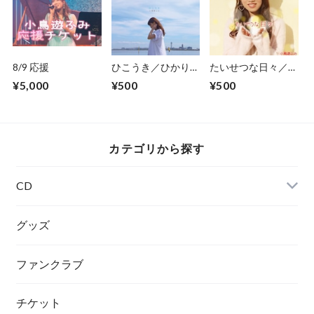
8/9 応援
ひこうき／ひかり／
たいせつな日々／
キライ
Special
¥5,000
¥500
¥500
カテゴリから探す
CD
グッズ
ファンクラブ
チケット