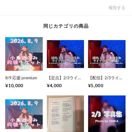
報告する
同じカテゴリの商品
8/9 応援 premium
【定点】2/3ライブ
【配信】2/3ライブ
映像
映像
¥10,000
¥4,000
¥5,000