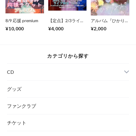
8/9 応援 premium
【定点】2/3ライブ
アルバム『ひかり
映像
み』
¥10,000
¥4,000
¥2,000
カテゴリから探す
CD
グッズ
ファンクラブ
チケット