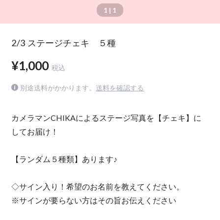
1
| 1
2/3 ステージチェキ ５種
¥1,000
税込
別途送料がかかります。
送料を確認する
カメラマンCHIKAによるステージ写真を【チェキ】に
してお届け！
【ランダム５種類】あります♪
◇サイン入り！希望のお名前を教えてください。
※サインが要らない方はその旨お伝えください