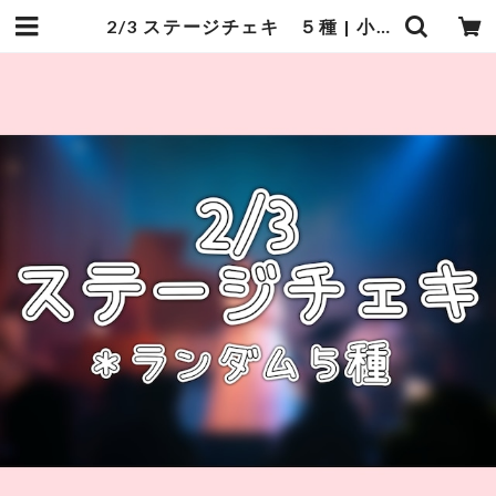
2/3 ステージチェキ ５種 | 小鳥遊ふみ オンラインショップ