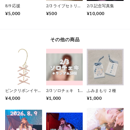
8/9 応援
2/3 ライブセトリ&
2/3 記念写真集
歌詞カード
¥5,000
¥500
¥10,000
その他の商品
ピンクリボンイヤー
2/3 ソロチェキ 10
ふみまもり ２種
カフA
種
¥4,000
¥1,000
¥1,000