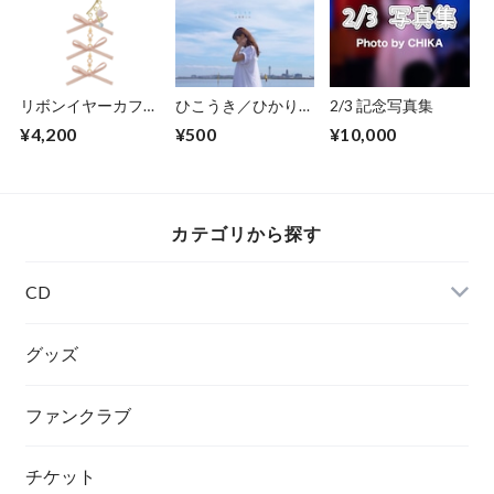
リボンイヤーカフ
ひこうき／ひかり／
2/3 記念写真集
ﾁｬｰﾑ：F/ｱｸｱﾏﾘﾝ/ﾛｰ
キライ
¥4,200
¥500
¥10,000
ｽﾞｸｫｰﾂ
カテゴリから探す
CD
グッズ
ファンクラブ
チケット