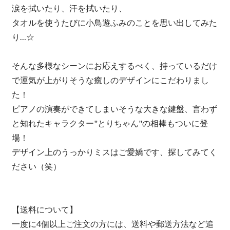
涙を拭いたり、汗を拭いたり、
タオルを使うたびに小鳥遊ふみのことを思い出してみた
り…☆
そんな多様なシーンにお応えするべく、持っているだけ
で運気が上がりそうな癒しのデザインにこだわりまし
た！
ピアノの演奏ができてしまいそうな大きな鍵盤、言わず
と知れたキャラクター"とりちゃん"の相棒もついに登
場！
デザイン上のうっかりミスはご愛嬌です、探してみてく
ださい（笑）
【送料について】
一度に4個以上ご注文の方には、送料や郵送方法など追