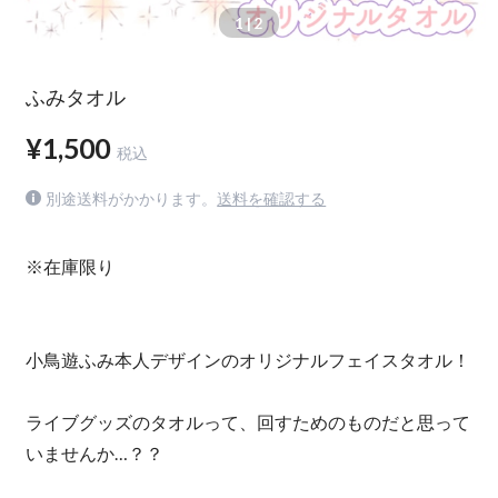
1
| 2
ふみタオル
¥1,500
税込
別途送料がかかります。
送料を確認する
※在庫限り
小鳥遊ふみ本人デザインのオリジナルフェイスタオル！
ライブグッズのタオルって、回すためのものだと思って
いませんか…？？