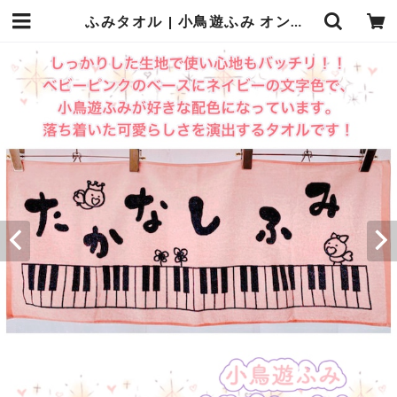
ふみタオル | 小鳥遊ふみ オンラインショップ